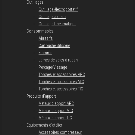
Outillages
Outillage électroportatif
Outillage à main
Outillage Pneumatique
Consommables
Abrasifs
Cartouche Silicone
Flamme
Lames de scies à ruban
Perçage/Vissage
Torches et accessoires ARC
Torches et accessoires MIG
Torches et accessoires TIG
Produits d’apport
Métaux d’apport ARC
Métaux d’apport MIG
Métaux d’apport TIG
Equipements d’atelier
Accessoires compresseur