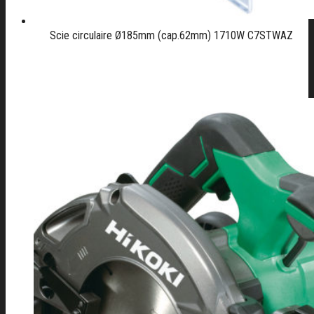
Scie circulaire Ø185mm (cap.62mm) 1710W C7STWAZ