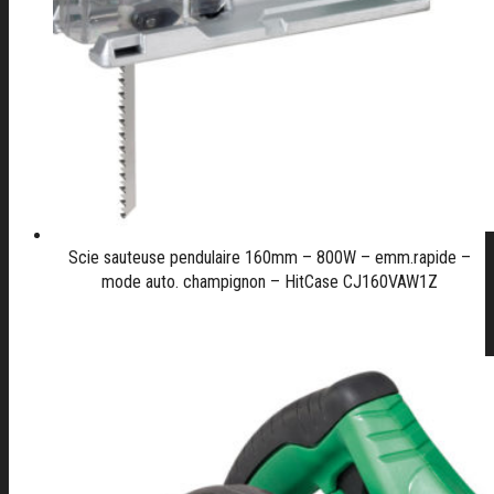
Scie sauteuse pendulaire 160mm – 800W – emm.rapide –
mode auto. champignon – HitCase CJ160VAW1Z