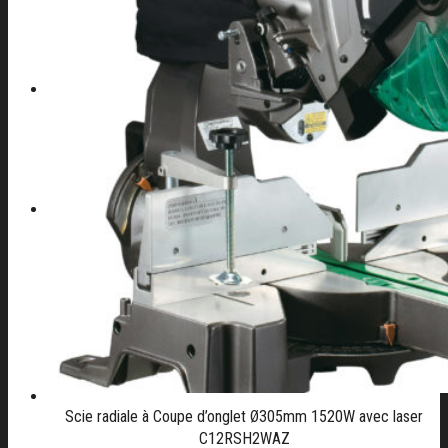
CONTACT
04 42 82 44 70
Scie radiale à Coupe d’onglet Ø305mm 1520W avec laser
C12RSH2WAZ