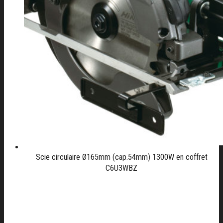
Scie circulaire Ø165mm (cap.54mm) 1300W en coffret
C6U3WBZ