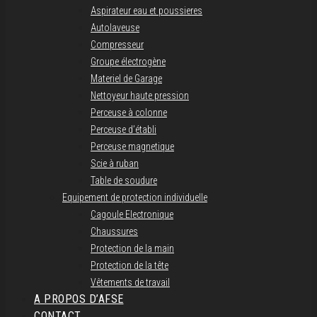
Aspirateur eau et poussieres
Autolaveuse
Compresseur
Groupe électrogène
Materiel de Garage
Nettoyeur haute pression
Perceuse à colonne
Perceuse d’établi
Perceuse magnetique
Scie à ruban
Table de soudure
Equipement de protection individuelle
Cagoule Electronique
Chaussures
Protection de la main
Protection de la tête
Vêtements de travail
A PROPOS D’AFSE
CONTACT