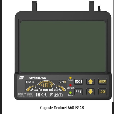
Cagoule Sentinel A60 ESAB