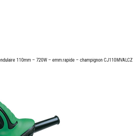
pendulaire 110mm – 720W – emm.rapide – champignon CJ110MVALCZ