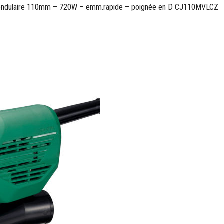
pendulaire 110mm – 720W – emm.rapide – poignée en D CJ110MVLCZ