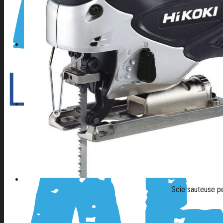
CONTACT
04 42 82 44 70
Scie sauteuse 