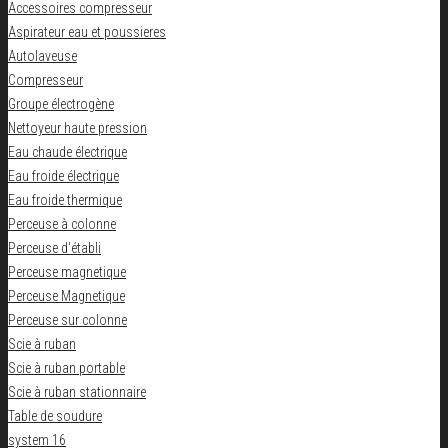
Accessoires compresseur
Aspirateur eau et poussieres
Autolaveuse
Compresseur
Groupe électrogène
Nettoyeur haute pression
Eau chaude électrique
Eau froide électrique
Eau froide thermique
Perceuse à colonne
Perceuse d’établi
Perceuse magnetique
Perceuse Magnetique
Perceuse sur colonne
Scie à ruban
Scie à ruban portable
Scie à ruban stationnaire
Table de soudure
system 16