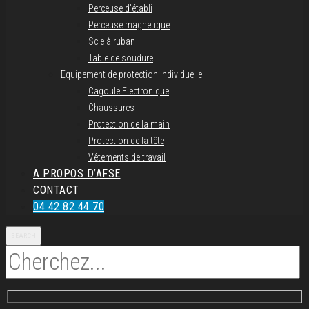
Perceuse d’établi
Perceuse magnetique
Scie à ruban
Table de soudure
Equipement de protection individuelle
Cagoule Electronique
Chaussures
Protection de la main
Protection de la tête
Vêtements de travail
A PROPOS D’AFSE
CONTACT
04 42 82 44 70
SEARCH