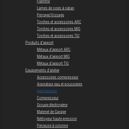
Flamme
Lames de scies à ruban
Perçage/Vissage
Torches et accessoires ARC
Torches et accessoires MIG
Torches et accessoires TIG
Produits d’apport
Métaux d’apport ARC
Métaux d’apport MIG
Métaux d’apport TIG
Equipements d’atelier
Accessoires compresseur
Aspirateur eau et poussieres
Autolaveuse
Compresseur
Groupe électrogène
Materiel de Garage
Nettoyeur haute pression
Perceuse à colonne