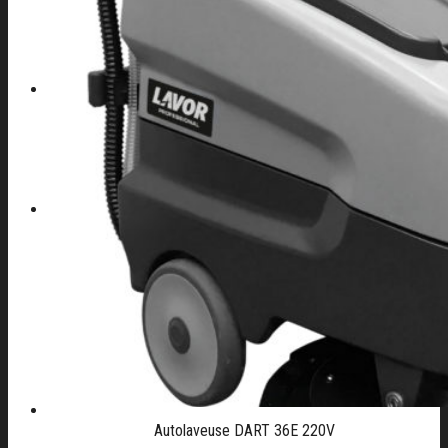
CONTACT
04 42 82 44 70
Autolaveuse DART 36E 220V