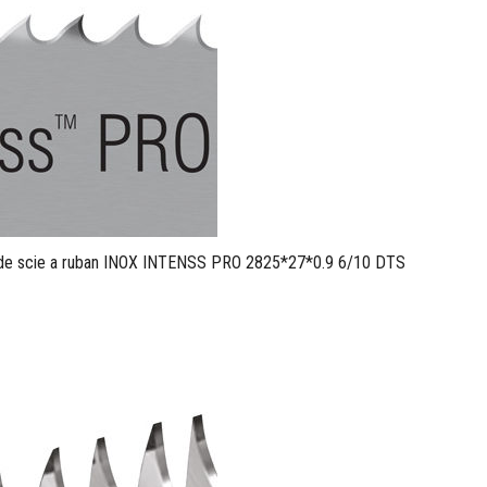
de scie a ruban INOX INTENSS PRO 2825*27*0.9 6/10 DTS