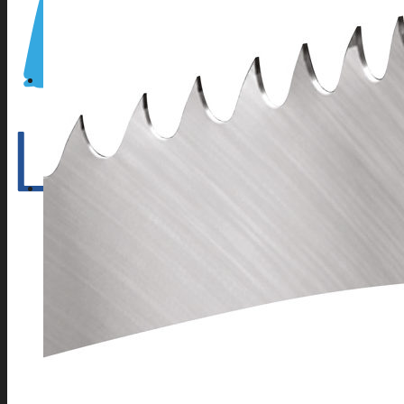
CONTACT
04 42 82 44 70