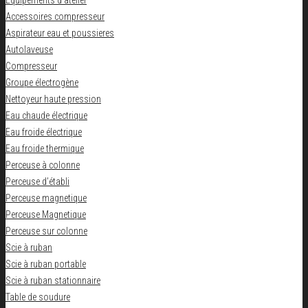
Equipements d'atelier
Accessoires compresseur
Aspirateur eau et poussieres
Autolaveuse
Compresseur
Groupe électrogène
Nettoyeur haute pression
Eau chaude électrique
Eau froide électrique
Eau froide thermique
Perceuse à colonne
Perceuse d’établi
Perceuse magnetique
Perceuse Magnetique
Perceuse sur colonne
Scie à ruban
Scie à ruban portable
Scie à ruban stationnaire
Table de soudure