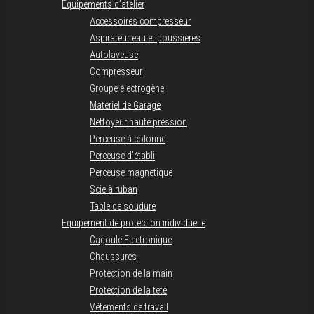
Equipements d’atelier
Accessoires compresseur
Aspirateur eau et poussieres
Autolaveuse
Compresseur
Groupe électrogène
Materiel de Garage
Nettoyeur haute pression
Perceuse à colonne
Perceuse d’établi
Perceuse magnetique
Scie à ruban
Table de soudure
Equipement de protection individuelle
Cagoule Electronique
Chaussures
Protection de la main
Protection de la tête
Vêtements de travail