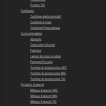
Postes TIG
Outillages
Outillage électroportatif
Outillage à main
Outillage Pneumatique
Consommables
Abrasifs
Cartouche Silicone
Flamme
Lames de scies à ruban
Perçage/Vissage
Torches et accessoires ARC
Torches et accessoires MIG
Torches et accessoires TIG
Produits d’apport
Métaux d’apport ARC
Métaux d’apport MIG
Métaux d’apport TIG