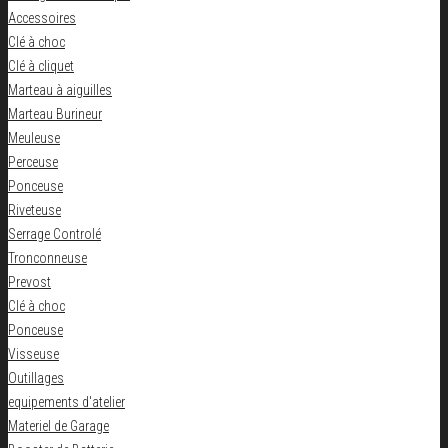
Accessoires
Clé à choc
Clé à cliquet
Marteau à aiguilles
Marteau Burineur
Meuleuse
Perceuse
Ponceuse
Riveteuse
Serrage Controlé
Tronconneuse
Prevost
Clé à choc
Ponceuse
Visseuse
Outillages
equipements d'atelier
Materiel de Garage