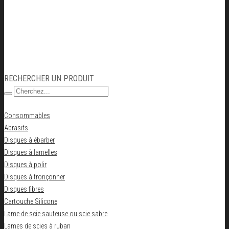
RECHERCHER UN PRODUIT
Consommables
Abrasifs
Disques à ébarber
Disques à lamelles
Disques à polir
Disques à tronçonner
Disques fibres
Cartouche Silicone
Lame de scie sauteuse ou scie sabre
Lames de scies à ruban