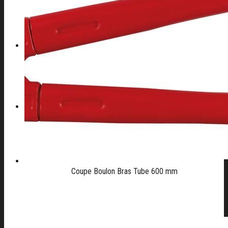
CONTACT
04 42 82 44 70
Coupe Boulon Bras Tube 600 mm