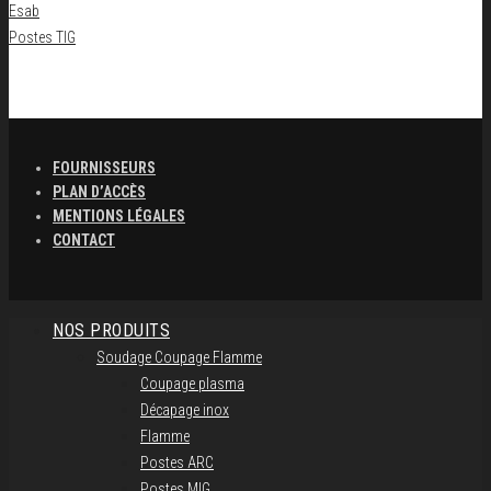
Esab
Postes TIG
FOURNISSEURS
PLAN D’ACCÈS
MENTIONS LÉGALES
CONTACT
NOS PRODUITS
Soudage Coupage Flamme
Coupage plasma
Décapage inox
Flamme
Postes ARC
Postes MIG