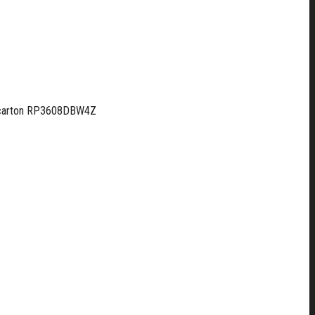
.- carton RP3608DBW4Z