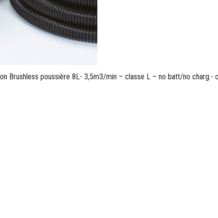
Liion Brushless poussière 8L- 3,5m3/min – classe L – no batt/no charg