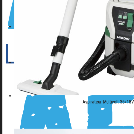
CONTACT
04 42 82 44 70
Aspirateur Multivolt 36/18