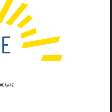
3608DAW4Z