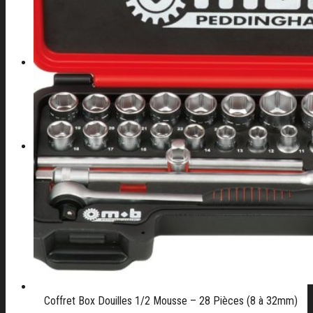
CONTACT
04 42 82 44 70
Coffret Box Douilles 1/2 Mousse – 28 Pièces (8 à 32mm)