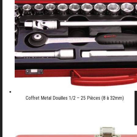
Coffret Metal Douilles 1/2 – 25 Pièces (8 à 32mm)