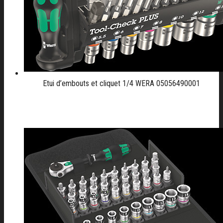
Etui d’embouts et cliquet 1/4 WERA 05056490001