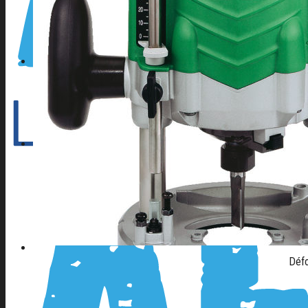
CONTACT
04 42 82 44 70
Déf