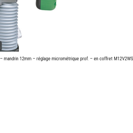
 mandrin 12mm – réglage micrométrique prof. – en coffret M12V2W