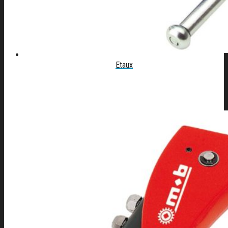
Etaux