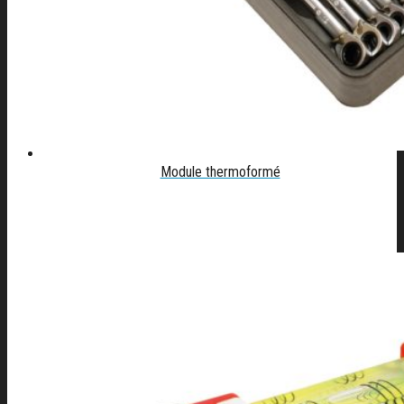
Module thermoformé