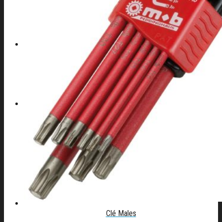
CONTACT
04 42 82 44 70
Clé Males