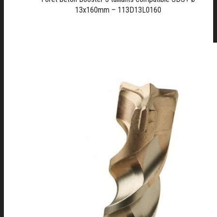
13x160mm – 113D13L0160