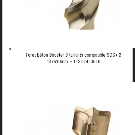
Foret béton Booster 3 taillants compatible SDS+ Ø
14x610mm – 113D14L0610