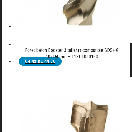
CONTACT
Foret béton Booster 3 taillants compatible SDS+ Ø
10x160mm – 113D10L0160
04 42 82 44 70