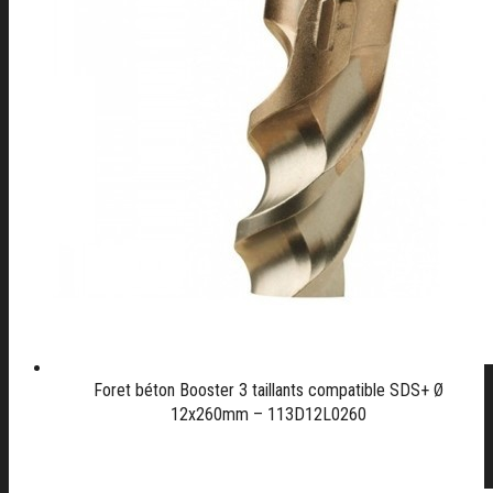
Foret béton Booster 3 taillants compatible SDS+ Ø
12x260mm – 113D12L0260