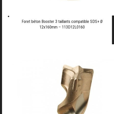
Foret béton Booster 3 taillants compatible SDS+ Ø
12x160mm – 113D12L0160