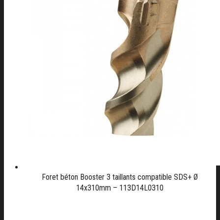
Foret béton Booster 3 taillants compatible SDS+ Ø
14x310mm – 113D14L0310