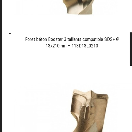
Foret béton Booster 3 taillants compatible SDS+ Ø
13x210mm – 113D13L0210