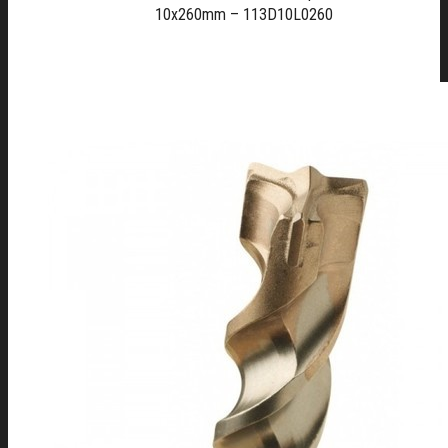
10x260mm – 113D10L0260