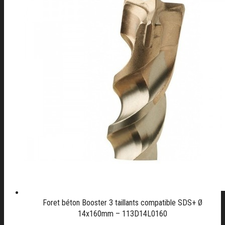
Foret béton Booster 3 taillants compatible SDS+ Ø
14x160mm – 113D14L0160