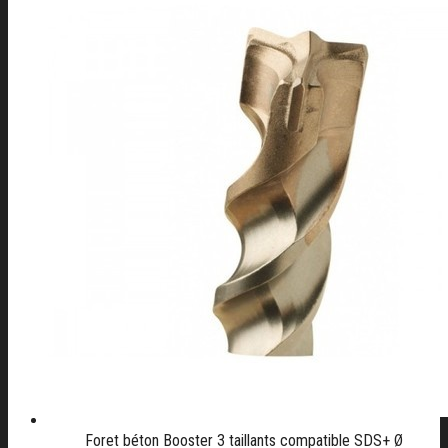
Foret béton Booster 3 taillants compatible SDS+ Ø