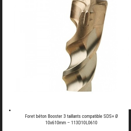
Foret béton Booster 3 taillants compatible SDS+ Ø
10x610mm – 113D10L0610