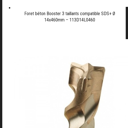
Foret béton Booster 3 taillants compatible SDS+ Ø
14x460mm – 113D14L0460