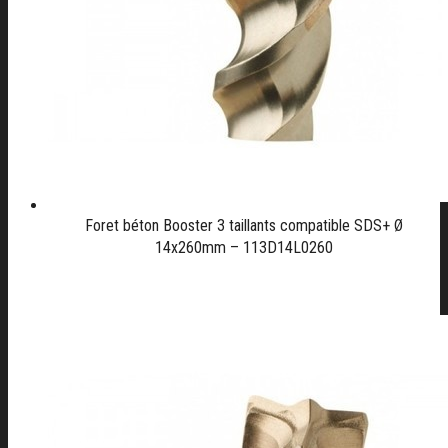
Foret béton Booster 3 taillants compatible SDS+ Ø
14x260mm – 113D14L0260