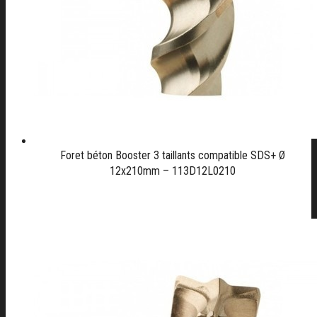
Foret béton Booster 3 taillants compatible SDS+ Ø
12x210mm – 113D12L0210