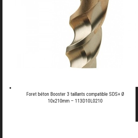
Foret béton Booster 3 taillants compatible SDS+ Ø
10x210mm – 113D10L0210