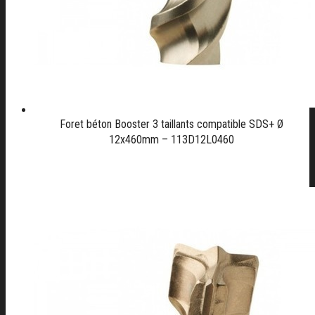
Foret béton Booster 3 taillants compatible SDS+ Ø
12x460mm – 113D12L0460