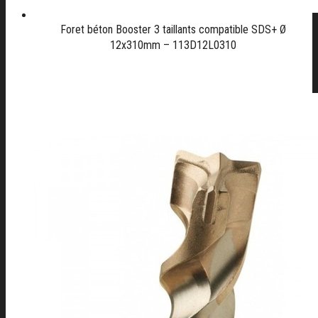
Foret béton Booster 3 taillants compatible SDS+ Ø
12x310mm – 113D12L0310