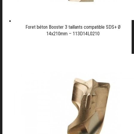
Foret béton Booster 3 taillants compatible SDS+ Ø
14x210mm – 113D14L0210