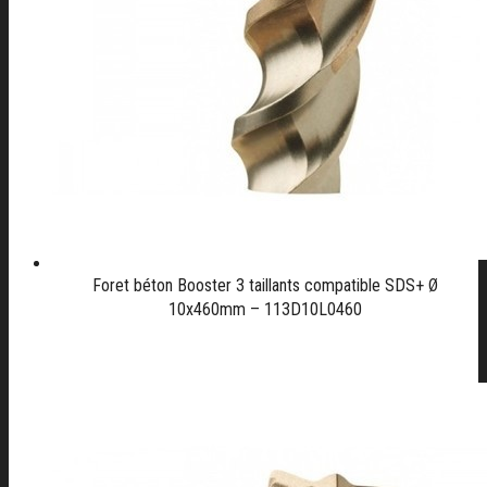
Foret béton Booster 3 taillants compatible SDS+ Ø
10x460mm – 113D10L0460