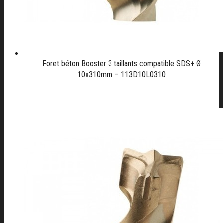
Foret béton Booster 3 taillants compatible SDS+ Ø
10x310mm – 113D10L0310