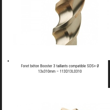
Foret béton Booster 3 taillants compatible SDS+ Ø
13x310mm – 113D13L0310