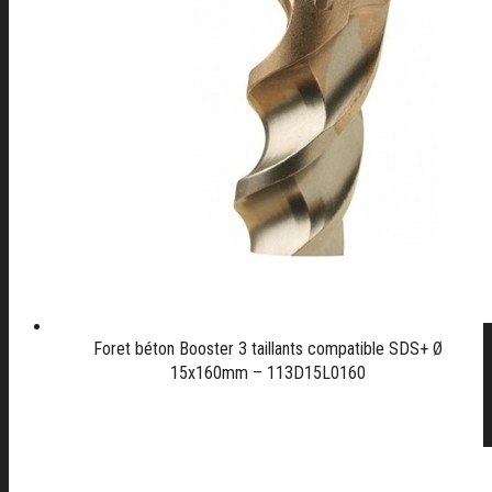
Foret béton Booster 3 taillants compatible SDS+ Ø
15x160mm – 113D15L0160