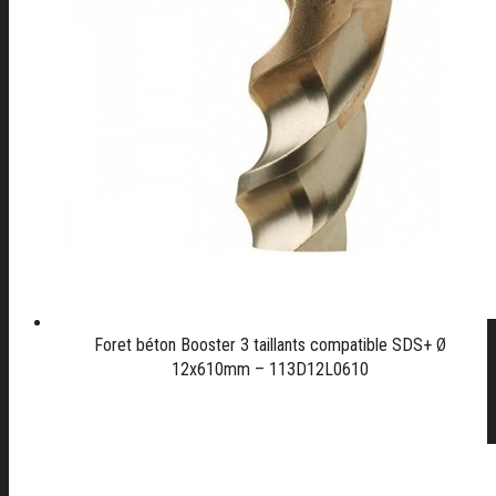
Foret béton Booster 3 taillants compatible SDS+ Ø
12x610mm – 113D12L0610