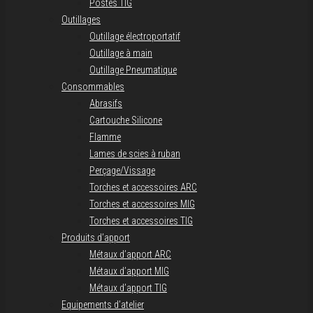
Postes TIG
Outillages
Outillage électroportatif
Outillage à main
Outillage Pneumatique
Consommables
Abrasifs
Cartouche Silicone
Flamme
Lames de scies à ruban
Perçage/Vissage
Torches et accessoires ARC
Torches et accessoires MIG
Torches et accessoires TIG
Produits d’apport
Métaux d’apport ARC
Métaux d’apport MIG
Métaux d’apport TIG
Equipements d’atelier