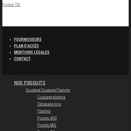
Postes TIG
FOURNISSEURS
PLAN D’ACCÈS
MENTIONS LÉGALES
CONTACT
NOS PRODUITS
Soudage Coupage Flamme
Coupage plasma
Décapage inox
Flamme
Postes ARC
Postes MIG