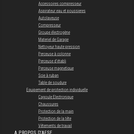
Accessoires compresseur
Aspirateur eau et poussieres
Autolaveuse
Compresseur
Groupe électrogène
Materiel de Garage
Nettoyeur haute pression
Perceuse à colonne
Perceuse d’établi
Perceuse magnetique
Scie à ruban
Table de soudure
Equipement de protection individuelle
Cagoule Electronique
Chaussures
Protection de la main
Protection de la tête
Vêtements de travail
A PROPOS D’AFSE