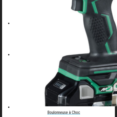
CONTACT
04 42 82 44 70
Boulonneuse à Choc