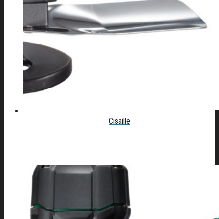
Cisaille